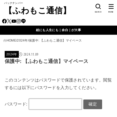
バックナンバー
【ふわもこ通信】
SEARCH
MENU
絵にも人生にも｜余白｜が大事
HOME
2024年
保護中: 【ふわもこ通信】マイペース
2024.11.09
2024年
保護中: 【ふわもこ通信】マイペース
このコンテンツはパスワードで保護されています。閲覧
するには以下にパスワードを入力してください。
パスワード: