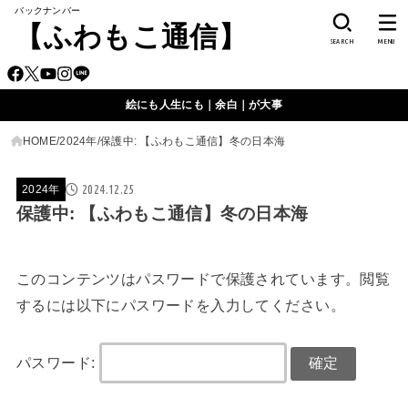
バックナンバー
【ふわもこ通信】
SEARCH
MENU
絵にも人生にも｜余白｜が大事
HOME
2024年
保護中: 【ふわもこ通信】冬の日本海
2024.12.25
2024年
保護中: 【ふわもこ通信】冬の日本海
このコンテンツはパスワードで保護されています。閲覧
するには以下にパスワードを入力してください。
パスワード: