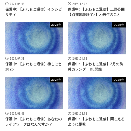
2024.07.02
2025.12.26
保護中: 【ふわもこ通信】インシビ
保護中: 【ふわもこ通信】上野公園
リティ
【点描体験終了♪】と来年のこと
2025年
2025年
2025.07.31
2025.01.18
保護中: 【ふわもこ通信】梅しごと
保護中: 【ふわもこ通信】2月の防
2025
災カレンダーDL開始
2024年
2025年
2024.02.09
2025.08.18
保護中: 【ふわもこ通信】あなたの
保護中: 【ふわもこ通信】聞こえる
ライフワークはなんですか？
ように嫌味