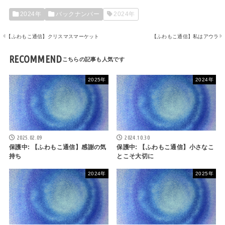
2024年
バックナンバー
2024年
【ふわもこ通信】クリスマスマーケット
【ふわもこ通信】私はアウラ
RECOMMEND
2025年
2024年
2025.02.09
2024.10.30
保護中: 【ふわもこ通信】感謝の気
保護中: 【ふわもこ通信】小さなこ
持ち
とこそ大切に
2024年
2025年