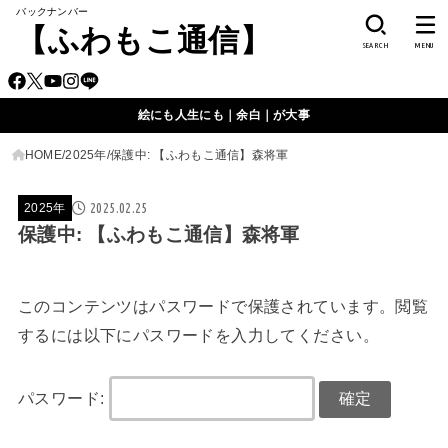
バックナンバー
【ふわもこ通信】
SEARCH
MENU
絵にも人生にも｜余白｜が大事
HOME
2025年
保護中: 【ふわもこ通信】森将軍
2025.02.25
2025年
保護中: 【ふわもこ通信】森将軍
このコンテンツはパスワードで保護されています。閲覧
するには以下にパスワードを入力してください。
パスワード: