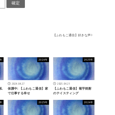
【ふわもこ通信】好きな声
4年
2024年
2025年
2024.04.27
2025.04.21
私
保護中: 【ふわもこ通信】家
【ふわもこ通信】菊芋焼酎
で仕事する幸せ
のテイスティング
4年
2025年
2024年