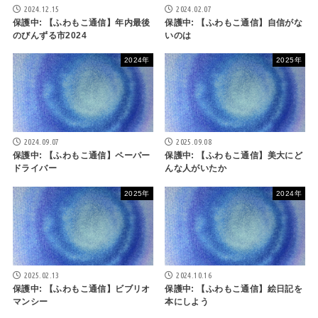
2024.12.15
2024.02.07
保護中: 【ふわもこ通信】年内最後
保護中: 【ふわもこ通信】自信がな
のびんずる市2024
いのは
2024年
2025年
2024.09.07
2025.09.08
保護中: 【ふわもこ通信】ペーパー
保護中: 【ふわもこ通信】美大にど
ドライバー
んな人がいたか
2025年
2024年
2025.02.13
2024.10.16
保護中: 【ふわもこ通信】ビブリオ
保護中: 【ふわもこ通信】絵日記を
マンシー
本にしよう