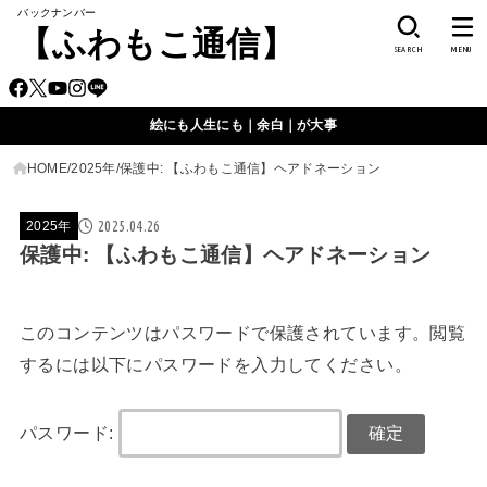
バックナンバー
【ふわもこ通信】
SEARCH
MENU
絵にも人生にも｜余白｜が大事
HOME
2025年
保護中: 【ふわもこ通信】ヘアドネーション
2025.04.26
2025年
保護中: 【ふわもこ通信】ヘアドネーション
このコンテンツはパスワードで保護されています。閲覧
するには以下にパスワードを入力してください。
パスワード: