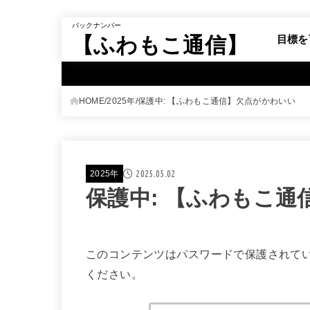
バックナンバー
【ふわもこ通信】
目標を
HOME
2025年
保護中: 【ふわもこ通信】欠点がかわいい
2025.05.02
2025年
保護中: 【ふわもこ
このコンテンツはパスワードで保護されて
ください。