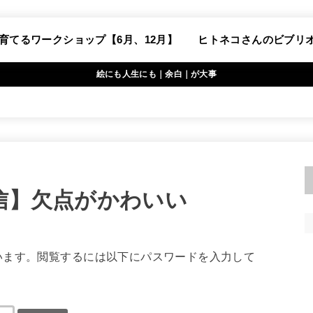
育てるワークショップ【6月、12月】
ヒトネコさんのビブリ
絵にも人生にも｜余白｜が大事
通信】欠点がかわいい
います。閲覧するには以下にパスワードを入力して