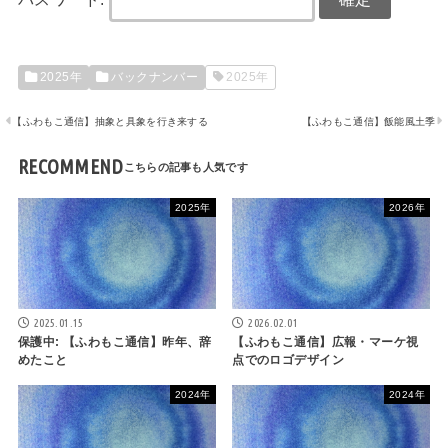
2025年
バックナンバー
2025年
【ふわもこ通信】抽象と具象を行き来する
【ふわもこ通信】飯能風土季
RECOMMEND
2025年
2026年
2025.01.15
2026.02.01
保護中: 【ふわもこ通信】昨年、辞
【ふわもこ通信】広報・マーケ視
めたこと
点でのロゴデザイン
2024年
2024年