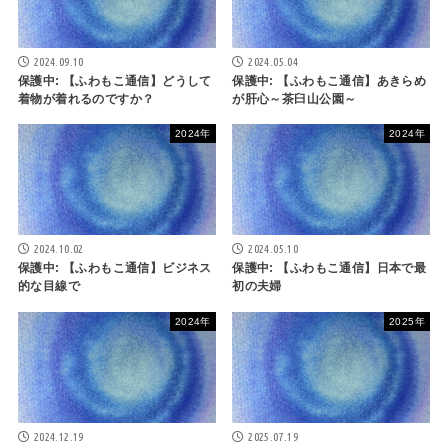
2024.09.10
2024.05.04
保護中: 【ふわもこ通信】どうして
保護中: 【ふわもこ通信】あきらめ
着物が着れるのですか？
が肝心～茶臼山公園～
2024年
2024年
2024.10.02
2024.05.10
保護中: 【ふわもこ通信】ビジネス
保護中: 【ふわもこ通信】日本で最
的な目線で
初の夫婦
2024年
2025年
2024.12.19
2025.07.19