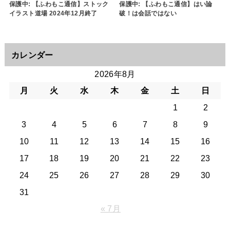
保護中: 【ふわもこ通信】ストック
保護中: 【ふわもこ通信】はい論
イラスト道場 2024年12月終了
破！は会話ではない
カレンダー
2026年8月
月
火
水
木
金
土
日
1
2
3
4
5
6
7
8
9
10
11
12
13
14
15
16
17
18
19
20
21
22
23
24
25
26
27
28
29
30
31
« 7月