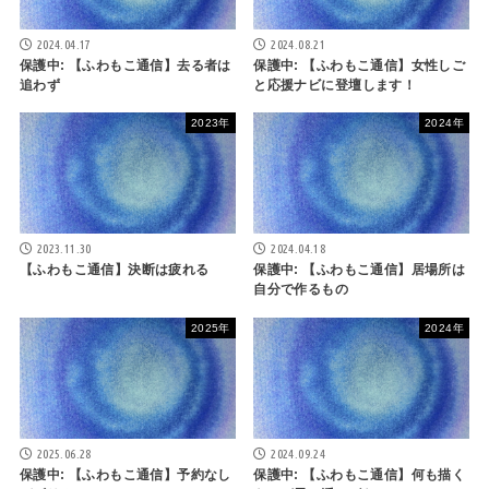
2024.04.17
2024.08.21
保護中: 【ふわもこ通信】去る者は
保護中: 【ふわもこ通信】女性しご
追わず
と応援ナビに登壇します！
2023年
2024年
2023.11.30
2024.04.18
【ふわもこ通信】決断は疲れる
保護中: 【ふわもこ通信】居場所は
自分で作るもの
2025年
2024年
2025.06.28
2024.09.24
保護中: 【ふわもこ通信】予約なし
保護中: 【ふわもこ通信】何も描く