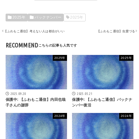
2025年
バックナンバー
2025年
【ふわもこ通信】考えない人は都合がいい
【ふわもこ通信】虫愛づる
RECOMMEND
2025年
2025年
2025.09.20
2025.05.21
保護中: 【ふわもこ通信】内田也哉
保護中: 【ふわもこ通信】バックナ
子さんの謝辞
ンバー復活
2024年
2024年