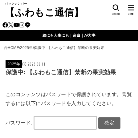
バックナンバー
【ふわもこ通信】
SEARCH
MENU
絵にも人生にも｜余白｜が大事
HOME
2025年
保護中: 【ふわもこ通信】禁断の果実効果
2025.08.11
2025年
保護中: 【ふわもこ通信】禁断の果実効果
このコンテンツはパスワードで保護されています。閲覧
するには以下にパスワードを入力してください。
パスワード: