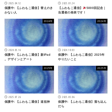
2025.04.12
2025.01.24
保護中: 【ふわもこ通信】替えのき
【ふわもこ通信】
5000回記念｜
かない人
当選者の発表です！
2024年
2024年
2024.05.16
2024.10.03
保護中: 【ふわもこ通信】新iPad
保護中: 【ふわもこ通信】2025年
。デザインとアート
やりたいこと
2025年
2025年
2025.07.26
2025.05.06
保護中: 【ふわもこ通信】道祖神
保護中: 【ふわもこ通信】落ち込ん
だら