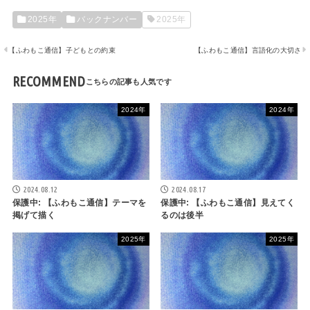
2025年
バックナンバー
2025年
【ふわもこ通信】子どもとの約束
【ふわもこ通信】言語化の大切さ
RECOMMEND
2024年
2024年
2024.08.12
2024.08.17
保護中: 【ふわもこ通信】テーマを
保護中: 【ふわもこ通信】見えてく
掲げて描く
るのは後半
2025年
2025年