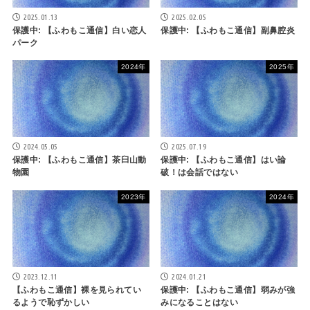
2025.01.13
2025.02.05
保護中: 【ふわもこ通信】白い恋人
保護中: 【ふわもこ通信】副鼻腔炎
パーク
2024年
2025年
2024.05.05
2025.07.19
保護中: 【ふわもこ通信】茶臼山動
保護中: 【ふわもこ通信】はい論
物園
破！は会話ではない
2023年
2024年
2023.12.11
2024.01.21
【ふわもこ通信】裸を見られてい
保護中: 【ふわもこ通信】弱みが強
るようで恥ずかしい
みになることはない