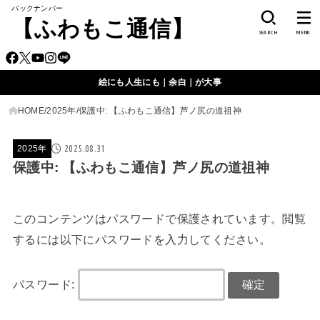
バックナンバー
【ふわもこ通信】
SEARCH
MENU
絵にも人生にも｜余白｜が大事
HOME
2025年
保護中: 【ふわもこ通信】芦ノ尻の道祖神
2025.08.31
2025年
保護中: 【ふわもこ通信】芦ノ尻の道祖神
このコンテンツはパスワードで保護されています。閲覧
するには以下にパスワードを入力してください。
パスワード: