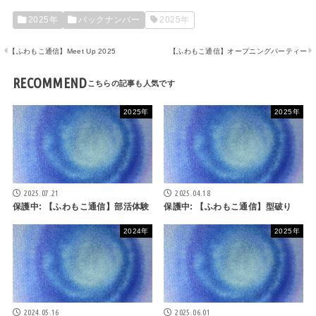
2025年
バックナンバー
2025年
【ふわもこ通信】Meet Up 2025
【ふわもこ通信】オープニングパーティー
RECOMMEND
2025年
2025年
2025.07.21
2025.04.18
保護中: 【ふわもこ通信】部活体験
保護中: 【ふわもこ通信】型破り
2024年
2025年
2024.05.16
2025.06.01