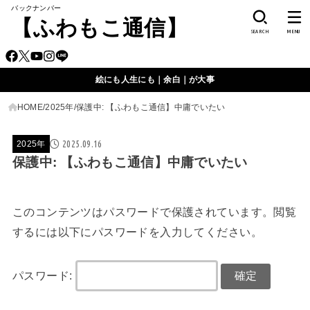
バックナンバー
【ふわもこ通信】
SEARCH
MENU
絵にも人生にも｜余白｜が大事
HOME
2025年
保護中: 【ふわもこ通信】中庸でいたい
2025.09.16
2025年
保護中: 【ふわもこ通信】中庸でいたい
このコンテンツはパスワードで保護されています。閲覧
するには以下にパスワードを入力してください。
パスワード: