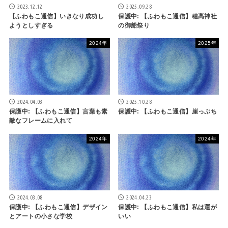
2023.12.12
2025.09.28
【ふわもこ通信】いきなり成功し
保護中: 【ふわもこ通信】穂高神社
ようとしすぎる
の御船祭り
2024年
2025年
2024.04.03
2025.10.28
保護中: 【ふわもこ通信】言葉も素
保護中: 【ふわもこ通信】崖っぷち
敵なフレームに入れて
2024年
2024年
2024.03.08
2024.04.23
保護中: 【ふわもこ通信】デザイン
保護中: 【ふわもこ通信】私は運が
とアートの小さな学校
いい