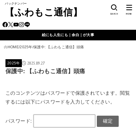
バックナンバー
【ふわもこ通信】
SEARCH
MENU
絵にも人生にも｜余白｜が大事
HOME
2025年
保護中: 【ふわもこ通信】頭痛
2025.09.27
2025年
保護中: 【ふわもこ通信】頭痛
このコンテンツはパスワードで保護されています。閲覧
するには以下にパスワードを入力してください。
パスワード: