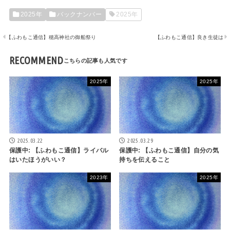
2025年
バックナンバー
2025年
【ふわもこ通信】穂高神社の御船祭り
【ふわもこ通信】良き生徒は
RECOMMEND
2025年
2025年
2025.03.22
2025.03.29
保護中: 【ふわもこ通信】ライバル
保護中: 【ふわもこ通信】自分の気
はいたほうがいい？
持ちを伝えること
2023年
2025年