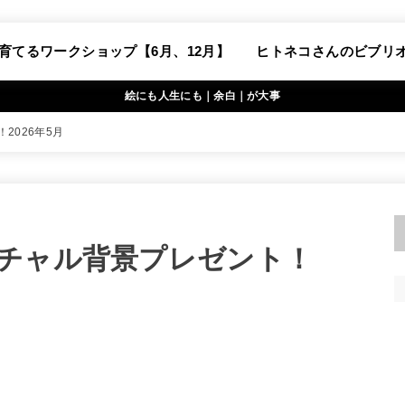
育てるワークショップ【6月、12月】
ヒトネコさんのビブリ
絵にも人生にも｜余白｜が大事
2026年5月
チャル背景プレゼント！