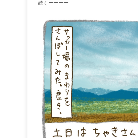
続く
ーーーー