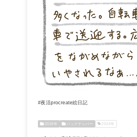
#夜活procreate絵日記
2026年
バックナンバー
2026年