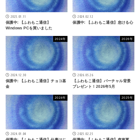
2025.01.11
2024.02.12
保護中: 【ふわもこ通信】
保護中: 【ふわもこ通信】怠ける心
Windows PCを買いました
2024年
2026年
2024.12.30
2026.05.26
保護中: 【ふわもこ通信】チョコ基
【ふわもこ通信】バーチャル背景
金
プレゼント！2026年5月
2024年
2025年
2024.01.04
2025.02.25
保護中: 【ふわもこ通信】仕事はじ
保護中: 【ふわもこ通信】森将軍