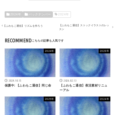
2024年
バックナンバー
2024年
【ふわもこ通信】ストックイラストのレッ
【ふわもこ通信】リズムを作ろう
スン
RECOMMEND
2024年
2026年
2024.10.15
2026.02.13
保護中: 【ふわもこ通信】同じ命
【ふわもこ通信】夜活素材リニュ
ーアル
2025年
2024年