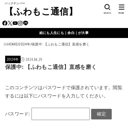
バックナンバー
【ふわもこ通信】
SEARCH
MENU
絵にも人生にも｜余白｜が大事
HOME
2024年
保護中: 【ふわもこ通信】直感を磨く
2024.06.29
2024年
保護中: 【ふわもこ通信】直感を磨く
このコンテンツはパスワードで保護されています。閲覧
するには以下にパスワードを入力してください。
パスワード: