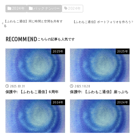
2024年
バックナンバー
2024年
【ふわもこ通信】同じ時間と空間を共有す
【ふわもこ通信】ポートフォリオを作ろう
る
RECOMMEND
2025年
2025年
2025.03.31
2025.10.28
保護中: 【ふわもこ通信】6周年
保護中: 【ふわもこ通信】崖っぷち
2024年
2024年