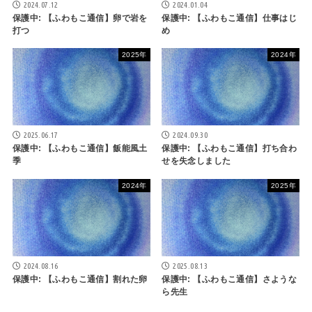
2024.07.12
2024.01.04
保護中: 【ふわもこ通信】卵で岩を
保護中: 【ふわもこ通信】仕事はじ
打つ
め
2025年
2024年
2025.06.17
2024.09.30
保護中: 【ふわもこ通信】飯能風土
保護中: 【ふわもこ通信】打ち合わ
季
せを失念しました
2024年
2025年
2024.08.16
2025.08.13
保護中: 【ふわもこ通信】割れた卵
保護中: 【ふわもこ通信】さような
ら先生