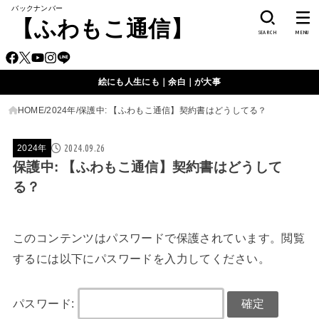
バックナンバー
【ふわもこ通信】
SEARCH
MENU
絵にも人生にも｜余白｜が大事
HOME
2024年
保護中: 【ふわもこ通信】契約書はどうしてる？
2024.09.26
2024年
保護中: 【ふわもこ通信】契約書はどうして
る？
このコンテンツはパスワードで保護されています。閲覧
するには以下にパスワードを入力してください。
パスワード: