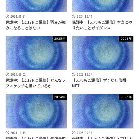
2024.01.21
2024.12.11
保護中: 【ふわもこ通信】弱みが強
保護中: 【ふわもこ通信】本当にや
みになることはない
りたいことガイダンス
2025年
2023年
2025.09.02
2023.12.24
保護中: 【ふわもこ通信】どんなラ
【ふわもこ通信】ずくだせ信州
フスケッチを描いているか
NFT
2024年
2025年
2024.12.15
2025.05.31
保護中: 【ふわもこ通信】年内最後
保護中: 【ふわもこ通信】ビブリオ