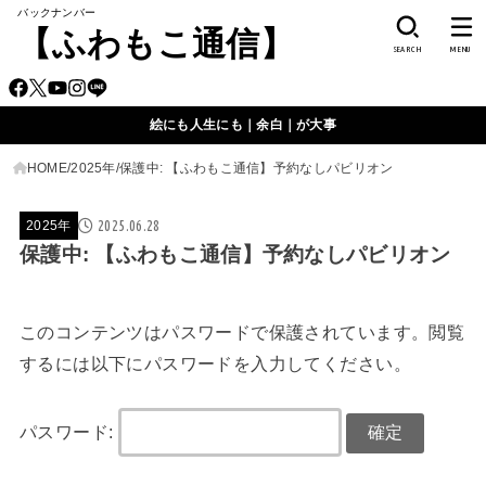
バックナンバー
【ふわもこ通信】
SEARCH
MENU
絵にも人生にも｜余白｜が大事
HOME
2025年
保護中: 【ふわもこ通信】予約なしパビリオン
2025.06.28
2025年
保護中: 【ふわもこ通信】予約なしパビリオン
このコンテンツはパスワードで保護されています。閲覧
するには以下にパスワードを入力してください。
パスワード: