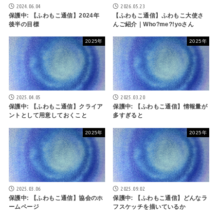
2024.06.04
2026.05.23
保護中: 【ふわもこ通信】2024年
【ふわもこ通信】ふわもこ大使さ
後半の目標
んご紹介｜Who?me?!yoさん
2025年
2025年
2025.04.05
2025.03.20
保護中: 【ふわもこ通信】クライア
保護中: 【ふわもこ通信】情報量が
ントとして用意しておくこと
多すぎると
2025年
2025年
2025.03.06
2025.09.02
保護中: 【ふわもこ通信】協会のホ
保護中: 【ふわもこ通信】どんなラ
ームページ
フスケッチを描いているか