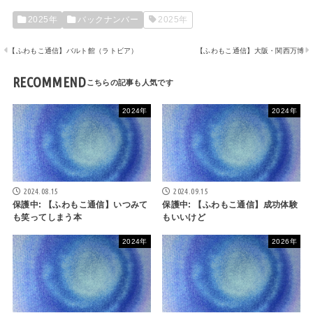
2025年
バックナンバー
2025年
【ふわもこ通信】バルト館（ラトビア）
【ふわもこ通信】大阪・関西万博
RECOMMEND
2024年
2024年
2024.08.15
2024.09.15
保護中: 【ふわもこ通信】いつみて
保護中: 【ふわもこ通信】成功体験
も笑ってしまう本
もいいけど
2024年
2026年