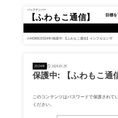
バックナンバー
【ふわもこ通信】
目標を
HOME
2024年
保護中: 【ふわもこ通信】インフルエンザ
2024.01.29
2024年
保護中: 【ふわもこ
このコンテンツはパスワードで保護されて
ください。