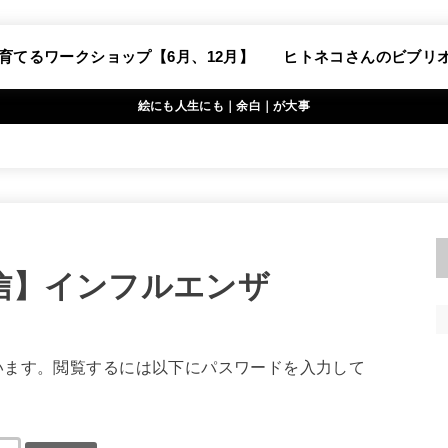
育てるワークショップ【6月、12月】
ヒトネコさんのビブリ
絵にも人生にも｜余白｜が大事
通信】インフルエンザ
います。閲覧するには以下にパスワードを入力して