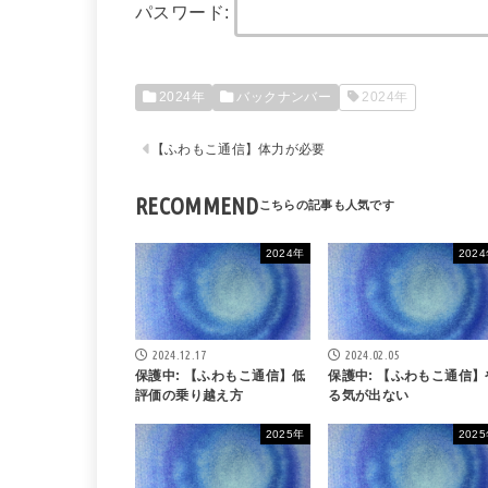
パスワード:
2024年
バックナンバー
2024年
【ふわもこ通信】体力が必要
RECOMMEND
2024年
202
2024.12.17
2024.02.05
保護中: 【ふわもこ通信】低
保護中: 【ふわもこ通信】
評価の乗り越え方
る気が出ない
2025年
202