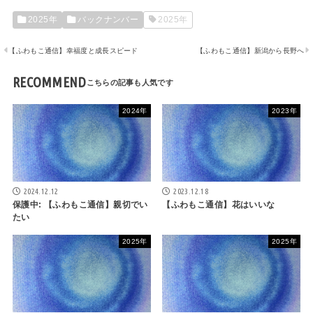
2025年
バックナンバー
2025年
【ふわもこ通信】幸福度と成長スピード
【ふわもこ通信】新潟から長野へ
RECOMMEND
2024年
2023年
2024.12.12
2023.12.18
保護中: 【ふわもこ通信】親切でい
【ふわもこ通信】花はいいな
たい
2025年
2025年