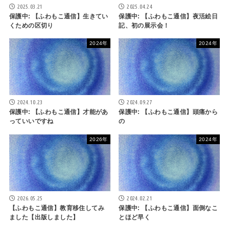
2025.03.21
2025.04.24
保護中: 【ふわもこ通信】生きてい
保護中: 【ふわもこ通信】夜活絵日
くための区切り
記、初の展示会！
2024年
2024年
2024.10.23
2024.09.27
保護中: 【ふわもこ通信】才能があ
保護中: 【ふわもこ通信】頭痛から
っていいですね
の
2026年
2024年
2026.05.25
2024.02.21
【ふわもこ通信】教育移住してみ
保護中: 【ふわもこ通信】面倒なこ
ました【出版しました】
とほど早く