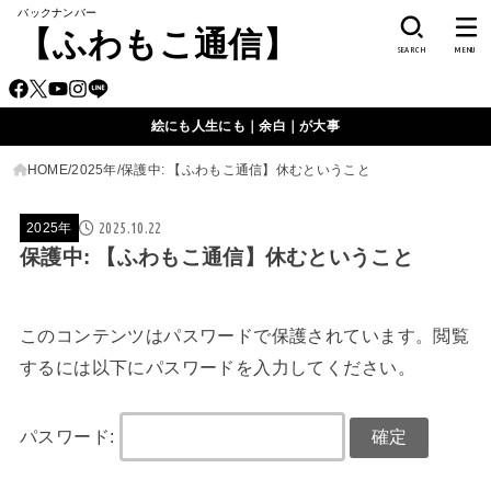
バックナンバー
【ふわもこ通信】
SEARCH
MENU
絵にも人生にも｜余白｜が大事
HOME
2025年
保護中: 【ふわもこ通信】休むということ
2025.10.22
2025年
保護中: 【ふわもこ通信】休むということ
このコンテンツはパスワードで保護されています。閲覧
するには以下にパスワードを入力してください。
パスワード: