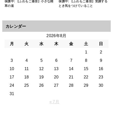
保護中: 【ふわもこ通信】小さな雑
保護中: 【ふわもこ通信】受講する
草の道
とき気をつけていること
カレンダー
2026年8月
月
火
水
木
金
土
日
1
2
3
4
5
6
7
8
9
10
11
12
13
14
15
16
17
18
19
20
21
22
23
24
25
26
27
28
29
30
31
« 7月