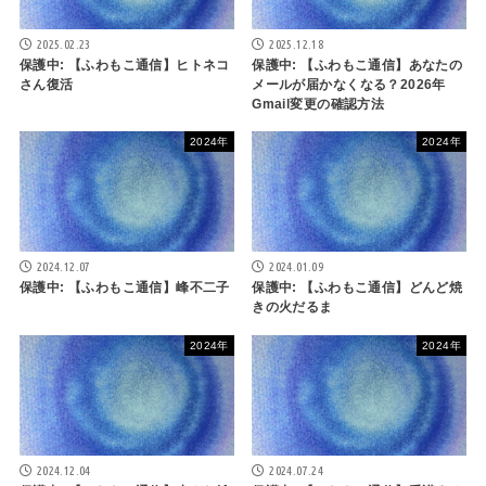
2025.02.23
2025.12.18
保護中: 【ふわもこ通信】ヒトネコ
保護中: 【ふわもこ通信】あなたの
さん復活
メールが届かなくなる？2026年
Gmail変更の確認方法
2024年
2024年
2024.12.07
2024.01.09
保護中: 【ふわもこ通信】峰不二子
保護中: 【ふわもこ通信】どんど焼
きの火だるま
2024年
2024年
2024.12.04
2024.07.24