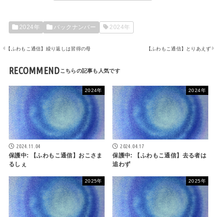
2024年
バックナンバー
2024年
【ふわもこ通信】繰り返しは習得の母
【ふわもこ通信】とりあえず
RECOMMEND
2024年
2024年
2024.11.04
2024.04.17
保護中: 【ふわもこ通信】おこさま
保護中: 【ふわもこ通信】去る者は
るしぇ
追わず
2025年
2025年