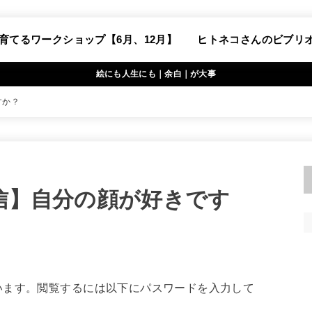
育てるワークショップ【6月、12月】
ヒトネコさんのビブリ
絵にも人生にも｜余白｜が大事
すか？
通信】自分の顔が好きです
います。閲覧するには以下にパスワードを入力して