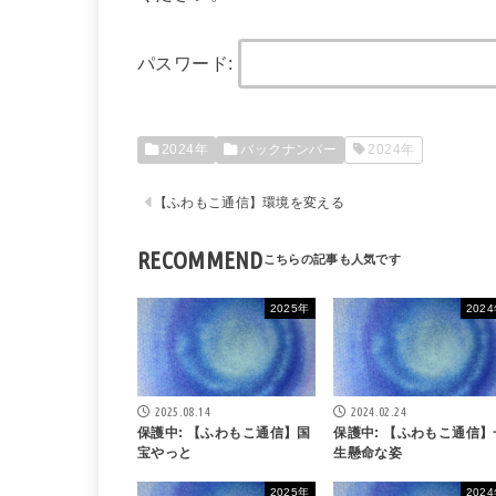
パスワード:
2024年
バックナンバー
2024年
【ふわもこ通信】環境を変える
RECOMMEND
2025年
202
2025.08.14
2024.02.24
保護中: 【ふわもこ通信】国
保護中: 【ふわもこ通信】
宝やっと
生懸命な姿
2025年
202