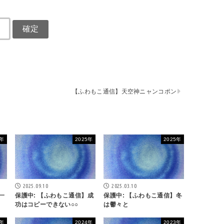
【ふわもこ通信】天空神ニャンコポン
4年
2025年
2025年
2025.09.10
2025.03.10
一
保護中: 【ふわもこ通信】成
保護中: 【ふわもこ通信】冬
功はコピーできない○○
は鬱々と
4年
2024年
2023年