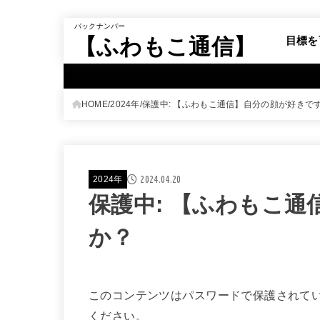
バックナンバー
【ふわもこ通信】
目標を
HOME
2024年
保護中: 【ふわもこ通信】自分の顔が好きで
2024.04.20
2024年
保護中: 【ふわもこ
か？
このコンテンツはパスワードで保護されて
ください。