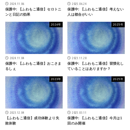
2024.11.06
2025.06.24
保護中: 【ふわもこ通信】セロトニ
保護中: 【ふわもこ通信】考えない
ンと日記の効果
人は都合がいい
2024年
2025年
2024.11.04
2023.11.28
保護中: 【ふわもこ通信】おこさま
保護中: 【ふわもこ通信】習慣化し
るしぇ
ていることはありますか？
2023年
2025年
2023.12.04
2025.03.11
【ふわもこ通信】成功体験より失
保護中: 【ふわもこ通信】今月は1
敗体験
回のみ開催