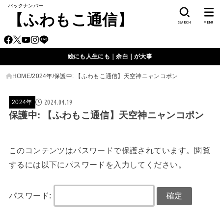
バックナンバー
【ふわもこ通信】
SEARCH
MENU
絵にも人生にも｜余白｜が大事
HOME
2024年
保護中: 【ふわもこ通信】天空神ニャンコポン
2024.04.19
2024年
保護中: 【ふわもこ通信】天空神ニャンコポン
このコンテンツはパスワードで保護されています。閲覧
するには以下にパスワードを入力してください。
パスワード: