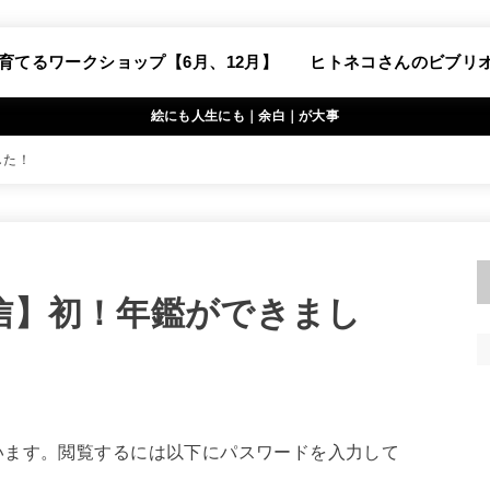
育てるワークショップ【6月、12月】
ヒトネコさんのビブリ
絵にも人生にも｜余白｜が大事
した！
通信】初！年鑑ができまし
います。閲覧するには以下にパスワードを入力して