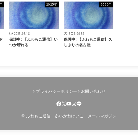
5年
2025年
2025年
2025.02.18
2025.06.25
ド
保護中: 【ふわもこ通信】い
保護中: 【ふわもこ通信】久
つか晴れる
しぶりの名古屋
プライバシーポリシー
お問い合わせ
© ふわもこ通信 あいかわけいこ メールマガジン