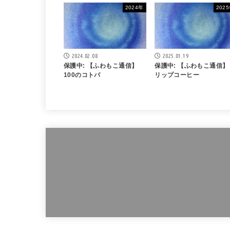
2024年
202
2024.02.08
2025.01.19
保護中: 【ふわもこ通信】
保護中: 【ふわもこ通信】
100のコトバ
リップコーヒー