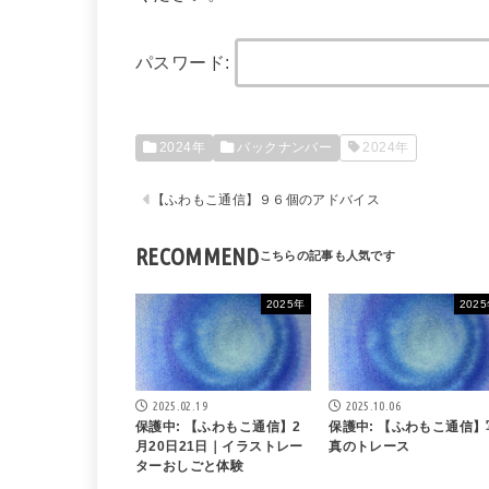
パスワード:
2024年
バックナンバー
2024年
【ふわもこ通信】９６個のアドバイス
RECOMMEND
2025年
202
2025.02.19
2025.10.06
保護中: 【ふわもこ通信】2
保護中: 【ふわもこ通信】
月20日21日｜イラストレー
真のトレース
ターおしごと体験