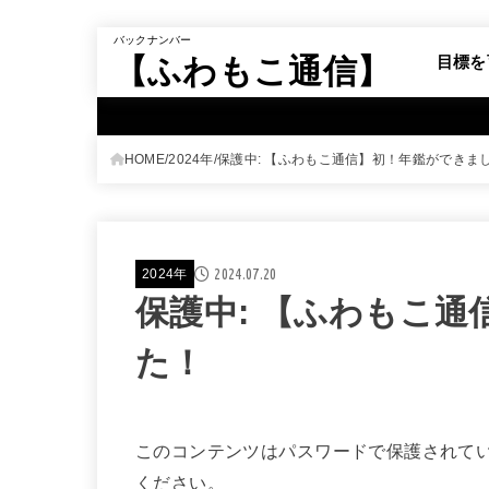
バックナンバー
【ふわもこ通信】
目標を
HOME
2024年
保護中: 【ふわもこ通信】初！年鑑ができま
2024.07.20
2024年
保護中: 【ふわもこ
た！
このコンテンツはパスワードで保護されて
ください。