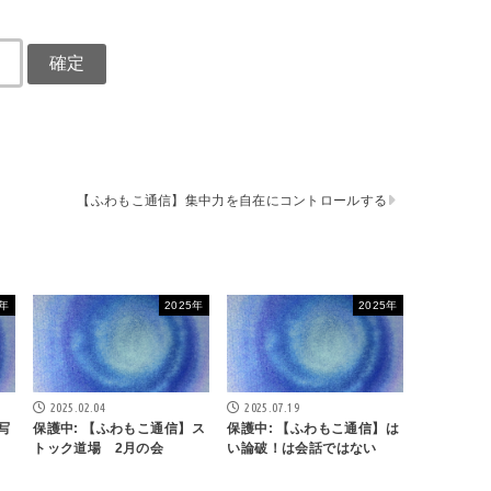
【ふわもこ通信】集中力を自在にコントロールする
5年
2025年
2025年
2025.02.04
2025.07.19
写
保護中: 【ふわもこ通信】ス
保護中: 【ふわもこ通信】は
トック道場 2月の会
い論破！は会話ではない