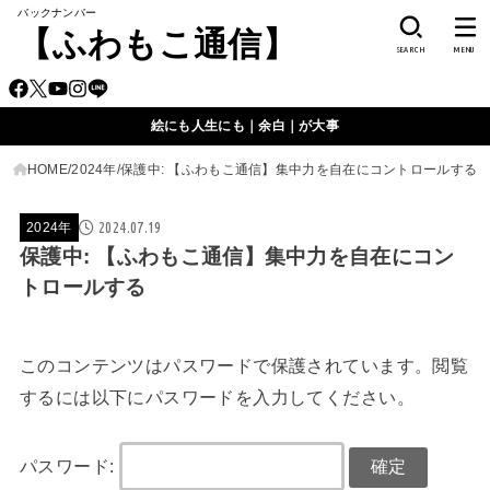
バックナンバー
【ふわもこ通信】
SEARCH
MENU
絵にも人生にも｜余白｜が大事
HOME
2024年
保護中: 【ふわもこ通信】集中力を自在にコントロールする
2024.07.19
2024年
保護中: 【ふわもこ通信】集中力を自在にコン
トロールする
このコンテンツはパスワードで保護されています。閲覧
するには以下にパスワードを入力してください。
パスワード: