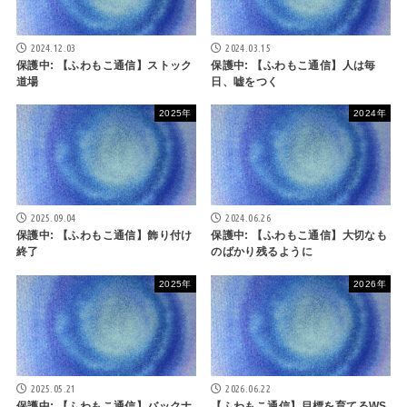
2024.12.03
2024.03.15
保護中: 【ふわもこ通信】ストック
保護中: 【ふわもこ通信】人は毎
道場
日、嘘をつく
2025年
2024年
2025.09.04
2024.06.26
保護中: 【ふわもこ通信】飾り付け
保護中: 【ふわもこ通信】大切なも
終了
のばかり残るように
2025年
2026年
2025.05.21
2026.06.22
保護中: 【ふわもこ通信】バックナ
【ふわもこ通信】目標を育てるWS