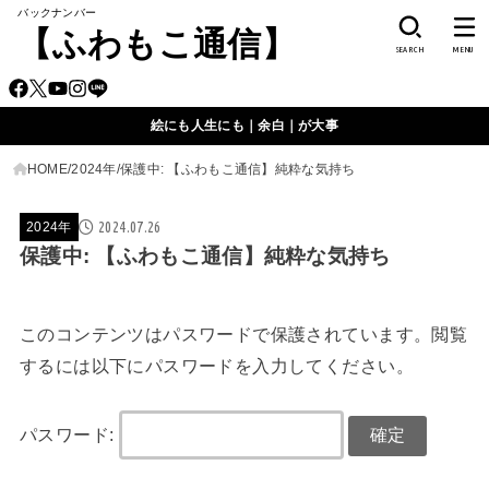
バックナンバー
【ふわもこ通信】
SEARCH
MENU
絵にも人生にも｜余白｜が大事
HOME
2024年
保護中: 【ふわもこ通信】純粋な気持ち
2024.07.26
2024年
保護中: 【ふわもこ通信】純粋な気持ち
このコンテンツはパスワードで保護されています。閲覧
するには以下にパスワードを入力してください。
パスワード: