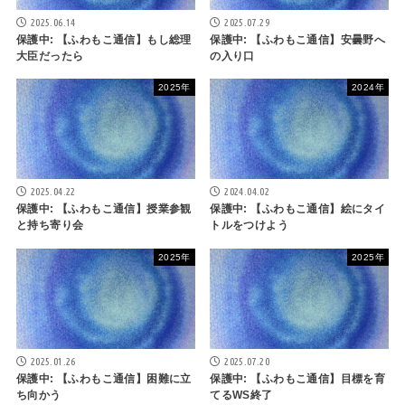
2025.06.14
2025.07.29
保護中: 【ふわもこ通信】もし総理
保護中: 【ふわもこ通信】安曇野へ
大臣だったら
の入り口
2025年
2024年
2025.04.22
2024.04.02
保護中: 【ふわもこ通信】授業参観
保護中: 【ふわもこ通信】絵にタイ
と持ち寄り会
トルをつけよう
2025年
2025年
2025.01.26
2025.07.20
保護中: 【ふわもこ通信】困難に立
保護中: 【ふわもこ通信】目標を育
ち向かう
てるWS終了