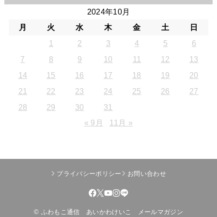
2024年10月
月
火
水
木
金
土
日
1
2
3
4
5
6
7
8
9
10
11
12
13
14
15
16
17
18
19
20
21
22
23
24
25
26
27
28
29
30
31
« 9月
11月 »
プライバシーポリシー
お問い合わせ
© ふわもこ通信 あいかわけいこ メールマガジン