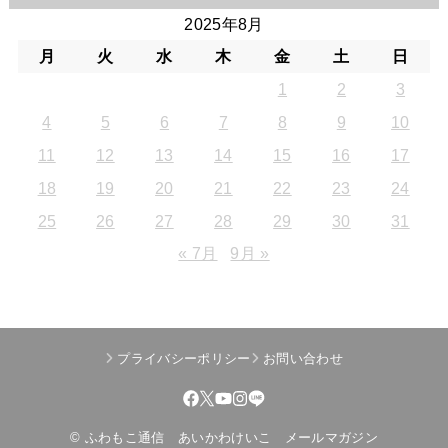
2025年8月
月
火
水
木
金
土
日
1
2
3
4
5
6
7
8
9
10
11
12
13
14
15
16
17
18
19
20
21
22
23
24
25
26
27
28
29
30
31
« 7月
9月 »
プライバシーポリシー
お問い合わせ
© ふわもこ通信 あいかわけいこ メールマガジン